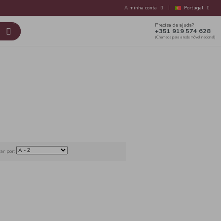
s Nossas Marcas
Contactos
sil
Bebidas
Ordenar por: