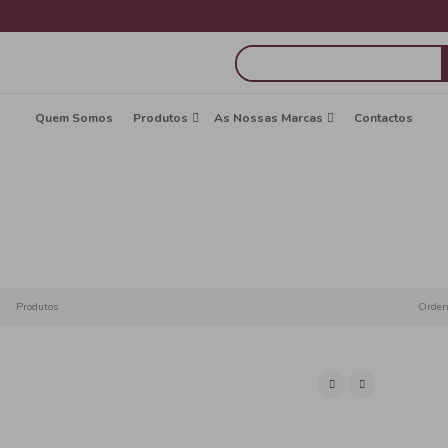
Quem Somos
Produtos
A
Bra
Início
Produtos