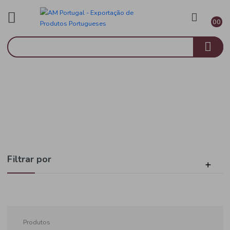
As nossas Marcas
Início
Fanequinha
Filtrar por