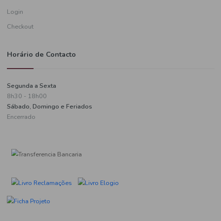
Informações de pagamento
A minha conta
Criar uma conta
Login
Checkout
Horário de Contacto
Segunda a Sexta
8h30 - 18h00
Sábado, Domingo e Feriados
Encerrado