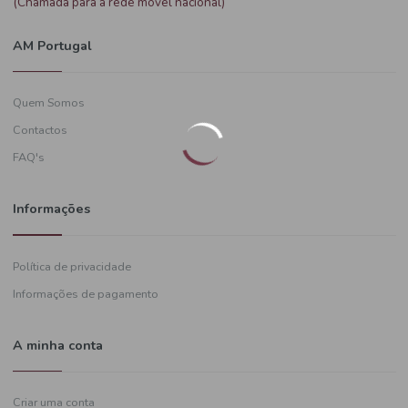
Precisa de ajuda?
+351
919 574 628
(Chamada para a rede móvel nacional)
AM Portugal
Quem Somos
Contactos
FAQ's
Informações
Política de privacidade