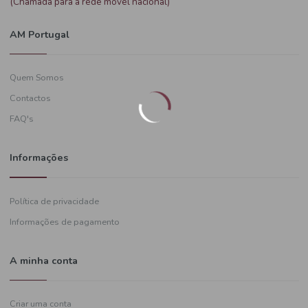
Precisa de ajuda?
+351
919 574 628
(Chamada para a rede móvel nacional)
AM Portugal
Quem Somos
Contactos
FAQ's
Informações
Política de privacidade