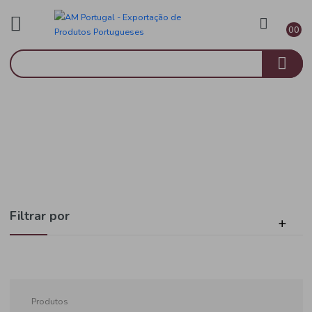
Animais
Início
Gato
Filtrar por