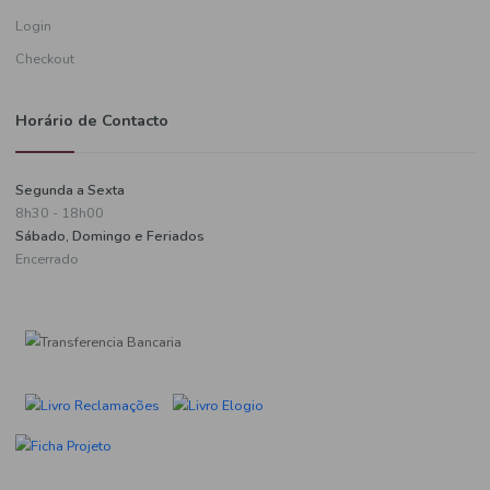
Informações de pagamento
A minha conta
Criar uma conta
Login
Checkout
Horário de Contacto
Segunda a Sexta
8h30 - 18h00
Sábado, Domingo e Feriados
Encerrado