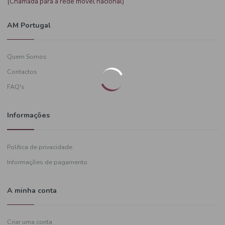
Precisa de ajuda?
+351
919 574 628
(Chamada para a rede móvel nacional)
AM Portugal
Quem Somos
Contactos
FAQ's
Informações
Política de privacidade