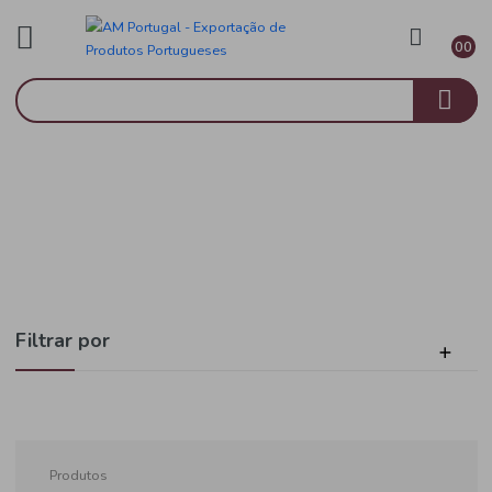
Mercearia
Início
Alimentação Infantil
Filtrar por