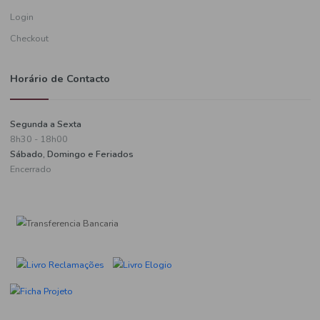
Informações de pagamento
A minha conta
Criar uma conta
Login
Checkout
Horário de Contacto
Segunda a Sexta
8h30 - 18h00
Sábado, Domingo e Feriados
Encerrado