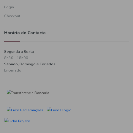
Informações de pagamento
A minha conta
Criar uma conta
Login
Checkout
Horário de Contacto
Segunda a Sexta
8h30 - 18h00
Sábado, Domingo e Feriados
Encerrado