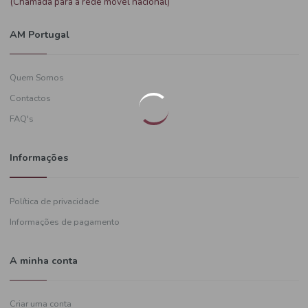
Precisa de ajuda?
+351
919 574 628
(Chamada para a rede móvel nacional)
AM Portugal
Quem Somos
Contactos
FAQ's
Informações
Política de privacidade