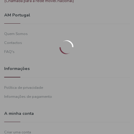
Precisa de ajuda?
+351
919 574 628
(Chamada para a rede móvel nacional)
AM Portugal
Quem Somos
Contactos
FAQ's
Informações
Política de privacidade