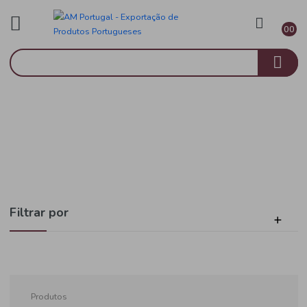
Bebidas
Início
Vinho Branco
Filtrar por