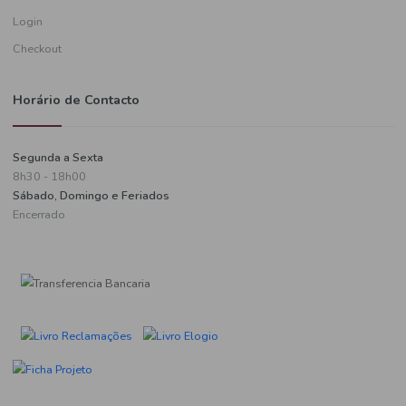
Informações de pagamento
A minha conta
Criar uma conta
Login
Checkout
Horário de Contacto
Segunda a Sexta
8h30 - 18h00
Sábado, Domingo e Feriados
Encerrado