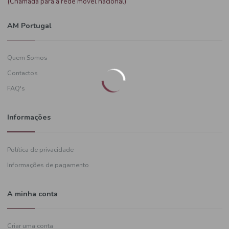
Precisa de ajuda?
+351
919 574 628
(Chamada para a rede móvel nacional)
AM Portugal
Quem Somos
Contactos
FAQ's
Informações
Política de privacidade