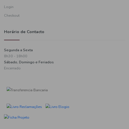
Informações de pagamento
A minha conta
Criar uma conta
Login
Checkout
Horário de Contacto
Segunda a Sexta
8h30 - 18h00
Sábado, Domingo e Feriados
Encerrado