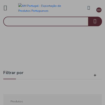
Saúde e Bem Estar
Início
Óleos e Temperos
Filtrar por