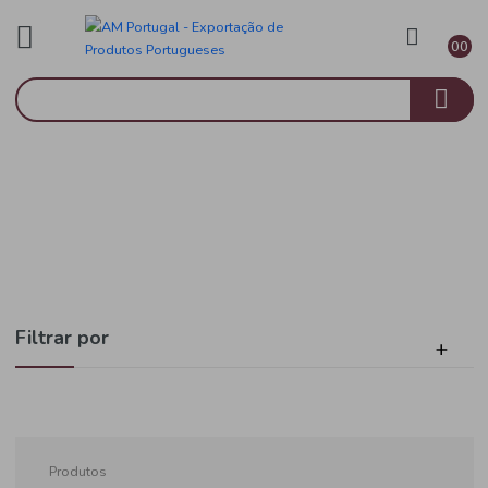
Higiene e Beleza
Início
Higiene Íntima
Filtrar por