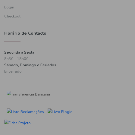
Informações de pagamento
A minha conta
Criar uma conta
Login
Checkout
Horário de Contacto
Segunda a Sexta
8h30 - 18h00
Sábado, Domingo e Feriados
Encerrado