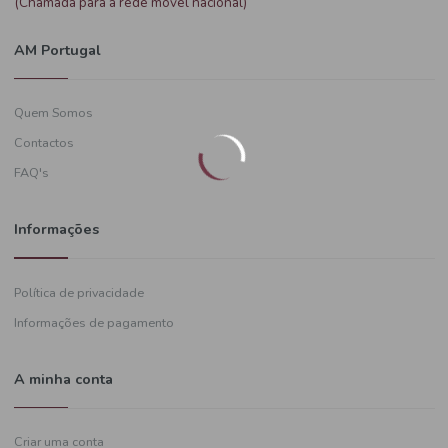
Precisa de ajuda?
+351
919 574 628
(Chamada para a rede móvel nacional)
AM Portugal
Quem Somos
Contactos
FAQ's
Informações
Política de privacidade