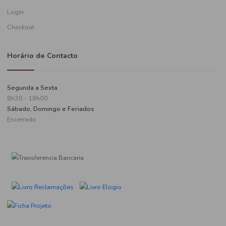
Informações de pagamento
A minha conta
Criar uma conta
Login
Checkout
Horário de Contacto
Segunda a Sexta
8h30 - 18h00
Sábado, Domingo e Feriados
Encerrado