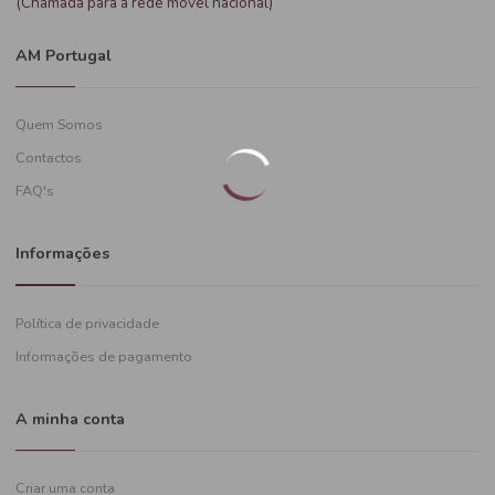
Precisa de ajuda?
+351
919 574 628
(Chamada para a rede móvel nacional)
AM Portugal
Quem Somos
Contactos
FAQ's
Informações
Política de privacidade