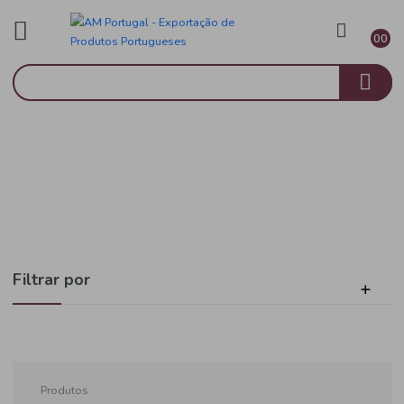
Brasil
Início
Congelados
Filtrar por