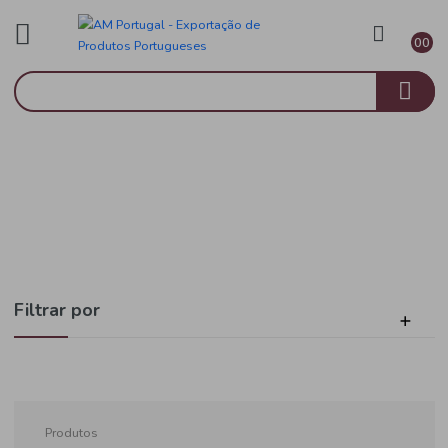
Mercearia
Início
Alimentação Infantil
Filtrar por