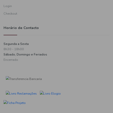
Informações de pagamento
A minha conta
Criar uma conta
Login
Checkout
Horário de Contacto
Segunda a Sexta
8h30 - 18h00
Sábado, Domingo e Feriados
Encerrado