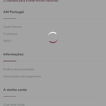
Precisa de ajuda?
+351
919 574 628
(Chamada para a rede móvel nacional)
AM Portugal
Quem Somos
Contactos
FAQ's
Informações
Política de privacidade