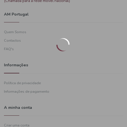
Precisa de ajuda?
+351
919 574 628
(Chamada para a rede móvel nacional)
AM Portugal
Quem Somos
Contactos
FAQ's
Informações
Política de privacidade