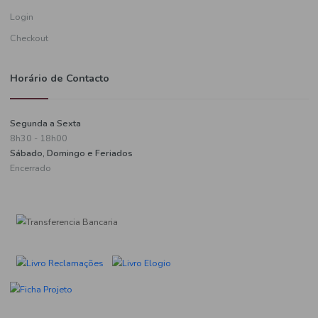
Informações de pagamento
A minha conta
Criar uma conta
Login
Checkout
Horário de Contacto
Segunda a Sexta
8h30 - 18h00
Sábado, Domingo e Feriados
Encerrado