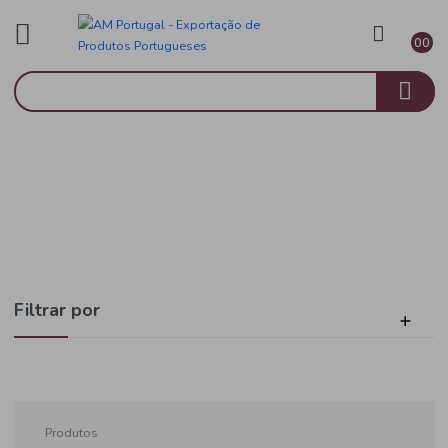
Mercearia
Início
Sobremesas
Filtrar por