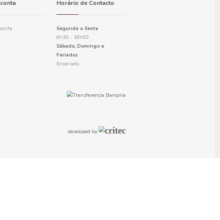
Informações
A minha conta
Política de privacidade
Criar uma conta
Informações de pagamento
Login
Checkout