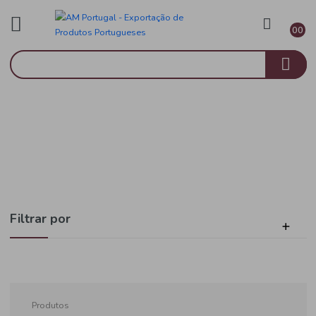
Brasil
Início
Alimentar
Filtrar por