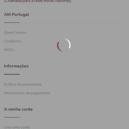
Precisa de ajuda?
+351
919 574 628
(Chamada para a rede móvel nacional)
AM Portugal
Quem Somos
Contactos
FAQ's
Informações
Política de privacidade