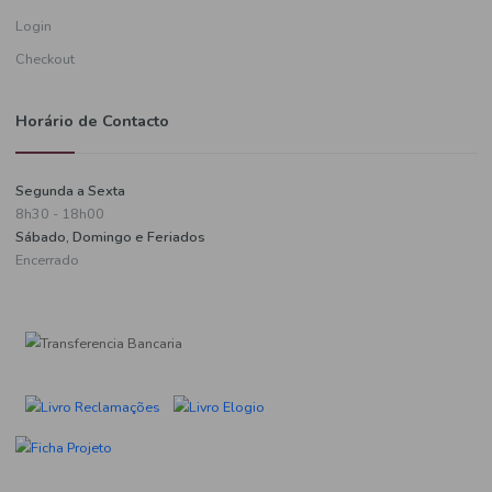
Informações de pagamento
A minha conta
Criar uma conta
Login
Checkout
Horário de Contacto
Segunda a Sexta
8h30 - 18h00
Sábado, Domingo e Feriados
Encerrado