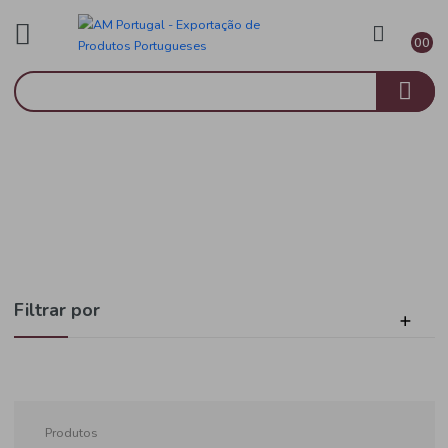
Vinho Rosé
Início
Alentejo
Filtrar por