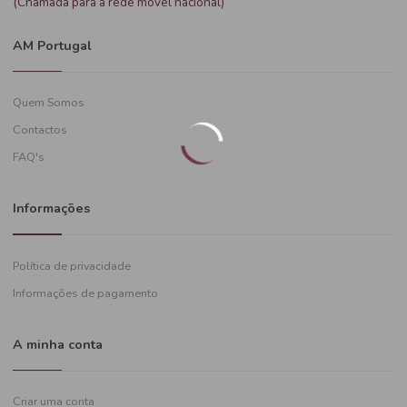
Precisa de ajuda?
+351
919 574 628
(Chamada para a rede móvel nacional)
AM Portugal
Quem Somos
Contactos
FAQ's
Informações
Política de privacidade