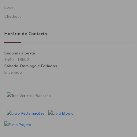
Informações de pagamento
A minha conta
Criar uma conta
Login
Checkout
Horário de Contacto
Segunda a Sexta
8h30 - 18h00
Sábado, Domingo e Feriados
Encerrado