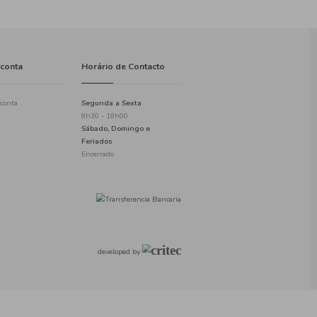
Informações
A minha conta
Política de privacidade
Criar uma conta
Informações de pagamento
Login
Checkout