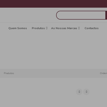
Quem Somos
Produtos
A
Vinho
Início
Produtos