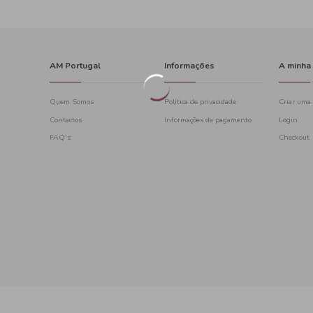
AM Portugal
Quem Somos
Contactos
628
FAQ's
l nacional)