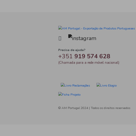
Tag
Precisa de ajuda?
+351
919 574 
(Chamada para a rede móve