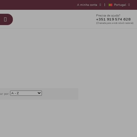
s Nossas Marcas
Contactos
 Rosé
Alentejo
Ordenar por: