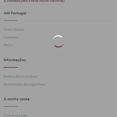
Precisa de ajuda?
+351
919 574 628
(Chamada para a rede móvel nacional)
AM Portugal
Quem Somos
Contactos
FAQ's
Informações
Política de privacidade