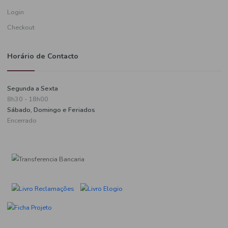
Informações de pagamento
A minha conta
Criar uma conta
Login
Checkout
Horário de Contacto
Segunda a Sexta
8h30 - 18h00
Sábado, Domingo e Feriados
Encerrado