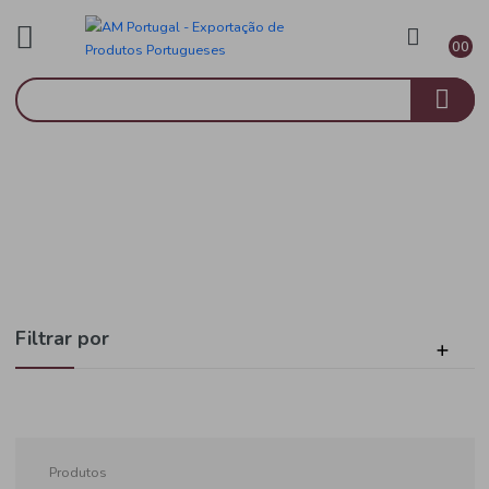
Vinho do Porto
Início
Vinho do Porto
Filtrar por