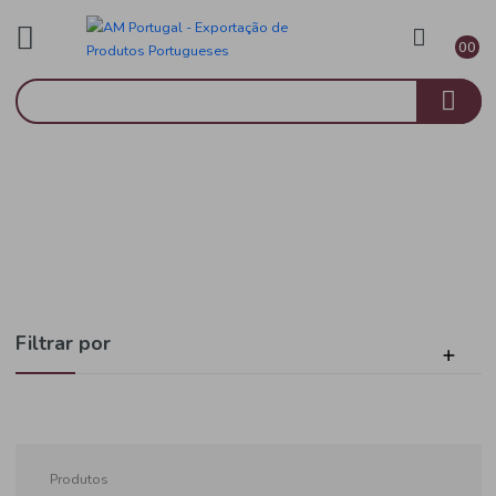
Vinho Branco
Início
Dão
Filtrar por