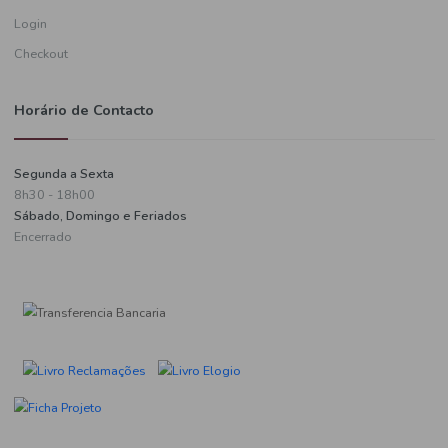
Informações de pagamento
A minha conta
Criar uma conta
Login
Checkout
Horário de Contacto
Segunda a Sexta
8h30 - 18h00
Sábado, Domingo e Feriados
Encerrado