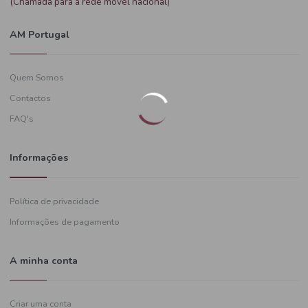
Precisa de ajuda?
+351
919 574 628
(Chamada para a rede móvel nacional)
AM Portugal
Quem Somos
Contactos
FAQ's
Informações
Política de privacidade