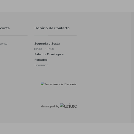
Informações
A minha conta
Política de privacidade
Criar uma conta
Informações de pagamento
Login
Checkout