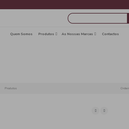
Quem Somos
Produtos
A
Vinho
Início
Be
Produtos