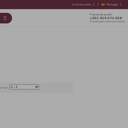
s Nossas Marcas
Contactos
 Branco
ira Interior
Ordenar por: