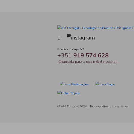
Tag
Precisa de ajuda?
+351
919 574 
(Chamada para a rede móve