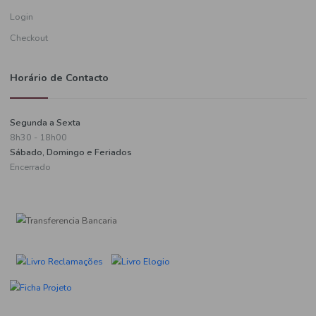
Informações de pagamento
A minha conta
Criar uma conta
Login
Checkout
Horário de Contacto
Segunda a Sexta
8h30 - 18h00
Sábado, Domingo e Feriados
Encerrado