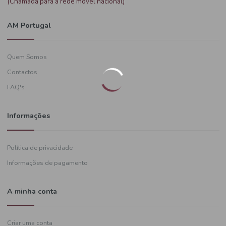
Precisa de ajuda?
+351
919 574 628
(Chamada para a rede móvel nacional)
AM Portugal
Quem Somos
Contactos
FAQ's
Informações
Política de privacidade